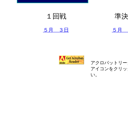
１回戦
準
５月 ３日
５月 
アクロバットリー
アイコンをクリッ
い。