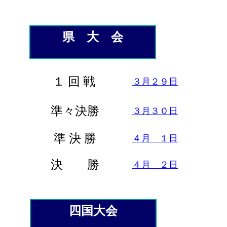
県 大 会
１ 回 戦
３月２９日
準々決勝
３月３０日
準 決 勝
４月 １日
決 勝
４月 ２日
四国大会