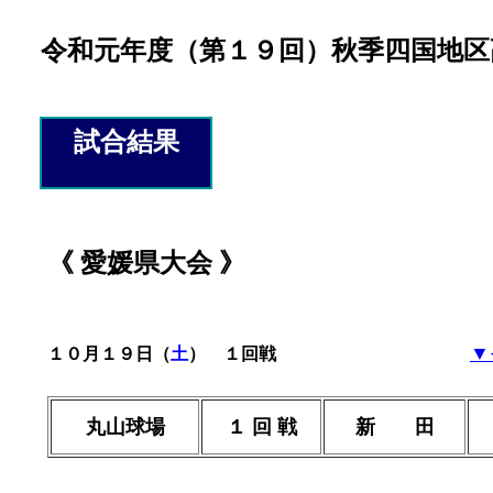
令和元年度（第１９回）秋季四国地区
試合結果
《 愛媛県大会 》
▼
１０月１９日（
土
） １回戦
丸山球場
１ 回 戦
新 田