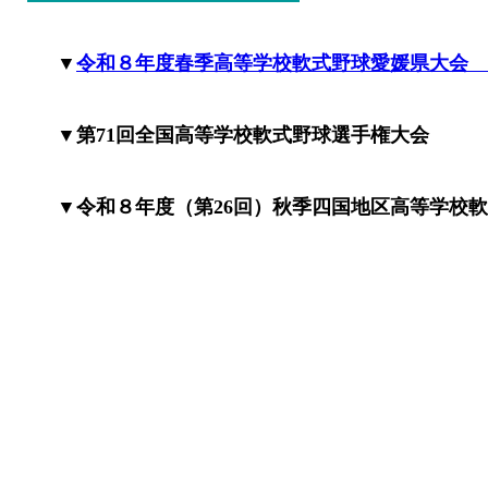
▼
令和８年度春季高等学校軟式野球愛媛県大会
▼第71回全国高等学校軟式野球選手権大会
▼令和８年度（第26回）秋季四国地区高等学校