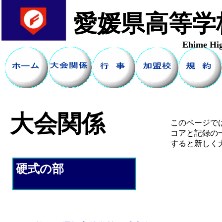
愛媛県高等学
Ehime High
大会関係
このページで
コアと記録の
すると新しく
硬式の部