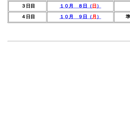
３日目
１０月 ８日（
日
）
４日目
１０月 ９日（
月
）
準