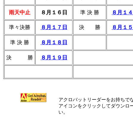
雨天中止
８月１６日
準 決 勝
８月１４
準々決勝
８月１７日
決 勝
８月１５
準 決 勝
８月１８日
決 勝
８月１９日
アクロバットリーダーをお持ちで
アイコンをクリックしてダウンロ
い。