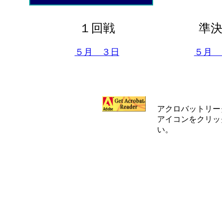
１回戦
準
５月 ３日
５月 
アクロバットリー
アイコンをクリッ
い。