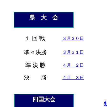
県 大 会
１ 回 戦
３月３０日
準々決勝
３月３１日
準 決 勝
４月 ２日
決 勝
４月 ３日
四国大会